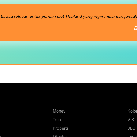
 terasa relevan untuk pemain slot Thailand yang ingin mulai dari jumlah 
B
Money
Kol
Tren
VIK
Properti
JEO
n
Lifestyle
Lest