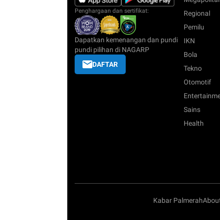
Penghargaan dan sertifikat:
Regional
Pemilu
Dapatkan kemenangan dan pundi
IKN
pundi pilihan di NAGARP
Bola
DAFTAR
Tekno
Otomotif
Entertainm
Sains
Health
Kabar Palmerah
Abou