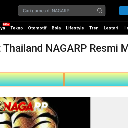
ya
Tekno
Otomotif
Bola
Lifestyle
Tren
Lestari
He
t Thailand NAGARP Resmi Mo