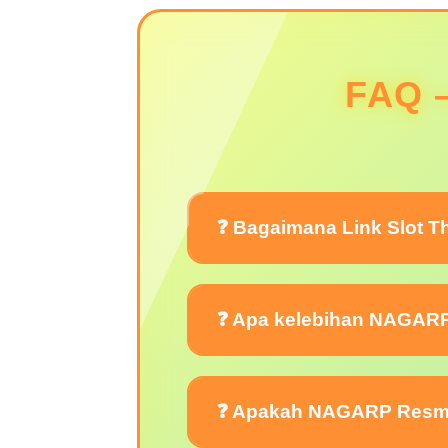
FAQ 
❓ Bagaimana Link Slot 
❓ Apa kelebihan NAGARP d
❓ Apakah NAGARP Resmi 