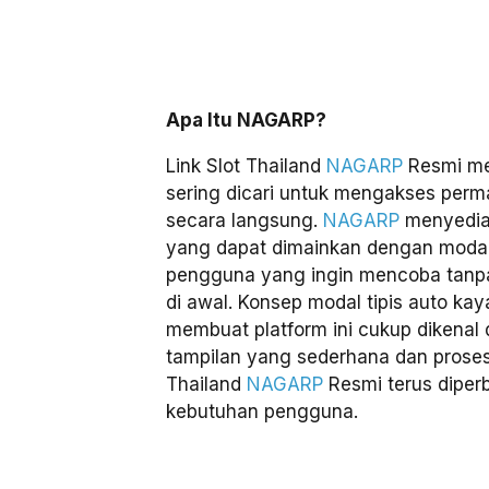
Apa Itu NAGARP?
Link Slot Thailand
NAGARP
Resmi men
sering dicari untuk mengakses perm
secara langsung.
NAGARP
menyediak
yang dapat dimainkan dengan modal 
pengguna yang ingin mencoba tanpa
di awal. Konsep modal tipis auto k
membuat platform ini cukup dikenal 
tampilan yang sederhana dan prose
Thailand
NAGARP
Resmi terus diperb
kebutuhan pengguna.