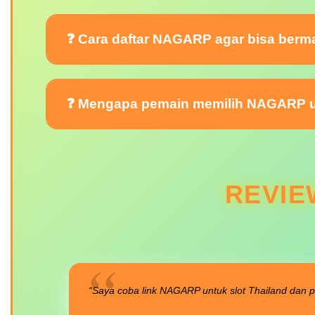
❓ Cara daftar NAGARP agar bisa berma
❓ Mengapa pemain memilih NAGARP un
REVIE
“Saya coba link NAGARP untuk slot Thailand dan p